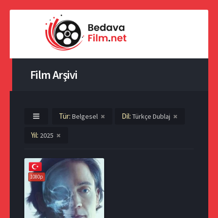
Film Arşivi
Tür:
Dil:
Belgesel
Türkçe Dublaj
Yıl:
2025
1080p