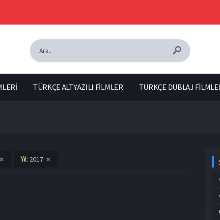
MLERİ
TÜRKÇE ALTYAZILI FİLMLER
TÜRKÇE DUBLAJ FİLMLE
Yıl:
2017