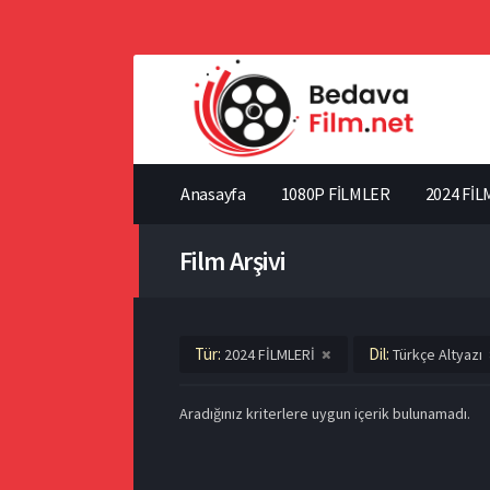
Anasayfa
1080P FİLMLER
2024 FİL
Film Arşivi
Tür:
Dil:
2024 FİLMLERİ
Türkçe Altyazı
Aradığınız kriterlere uygun içerik bulunamadı.