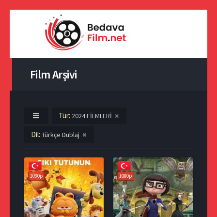
Film Arşivi
Tür:
2024 FİLMLERİ
Dil:
Türkçe Dublaj
1080p
1080p